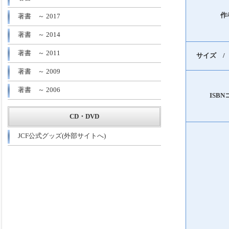
作
著書 ～ 2017
著書 ～ 2014
著書 ～ 2011
サイズ /
著書 ～ 2009
著書 ～ 2006
ISB
CD・DVD
JCF公式グッズ(外部サイトへ)