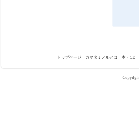
トップページ
カマタミノルとは
本・CD
Copyrigh