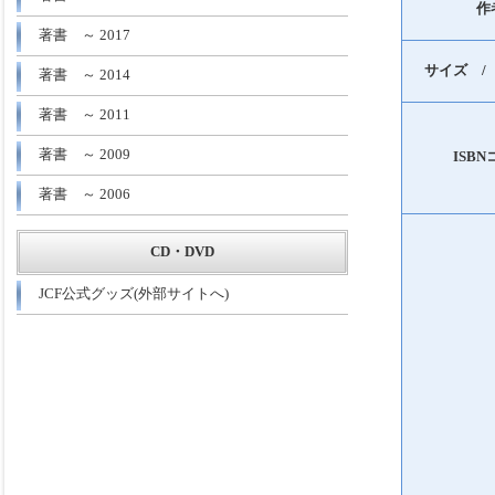
作
著書 ～ 2017
サイズ /
著書 ～ 2014
著書 ～ 2011
著書 ～ 2009
ISB
著書 ～ 2006
CD・DVD
JCF公式グッズ(外部サイトへ)