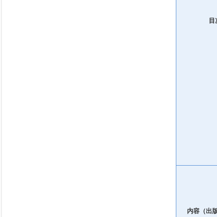
目
内容（出