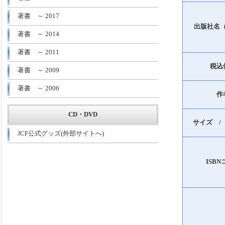
著書 ～ 2017
出版社名
著書 ～ 2014
著書 ～ 2011
税込
著書 ～ 2009
著書 ～ 2006
作
CD・DVD
サイズ /
JCF公式グッズ(外部サイトへ)
ISB