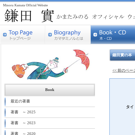
Minoru Kamata Official Website
鎌田實の本
<< 前のペ
Book
最近の著書
タイ
著書 ～ 2025
著書 ～ 2023
著書 ～ 2020