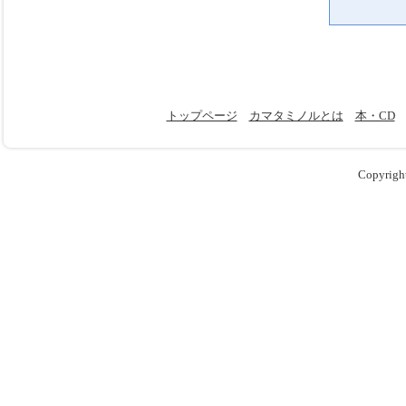
トップページ
カマタミノルとは
本・CD
Copyrigh